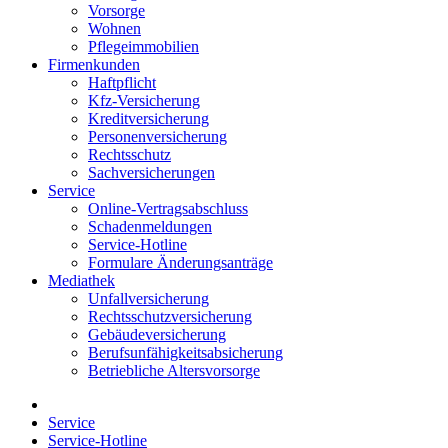
Vorsorge
Wohnen
Pflegeimmobilien
Firmenkunden
Haftpflicht
Kfz-Versicherung
Kreditversicherung
Personenversicherung
Rechtsschutz
Sachversicherungen
Service
Online-Vertragsabschluss
Schadenmeldungen
Service-Hotline
Formulare Änderungsanträge
Mediathek
Unfallversicherung
Rechtsschutzversicherung
Gebäudeversicherung
Berufsunfähigkeitsabsicherung
Betriebliche Altersvorsorge
Service
Service-Hotline