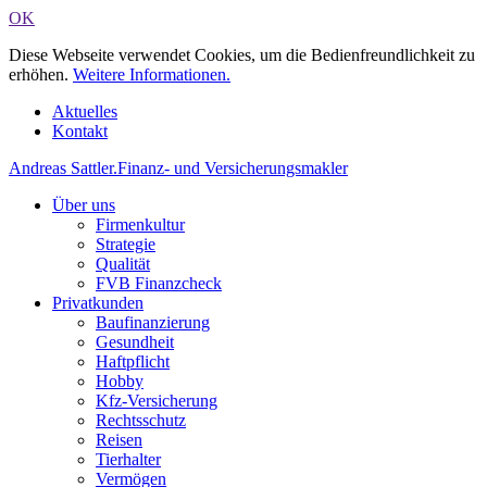
OK
Diese Webseite verwendet Cookies, um die Bedienfreundlichkeit zu
erhöhen.
Weitere Informationen.
Aktuelles
Kontakt
Andreas Sattler
.
Finanz- und Versicherungsmakler
Über uns
Firmenkultur
Strategie
Qualität
FVB Finanzcheck
Privatkunden
Baufinanzierung
Gesundheit
Haftpflicht
Hobby
Kfz-Versicherung
Rechtsschutz
Reisen
Tierhalter
Vermögen