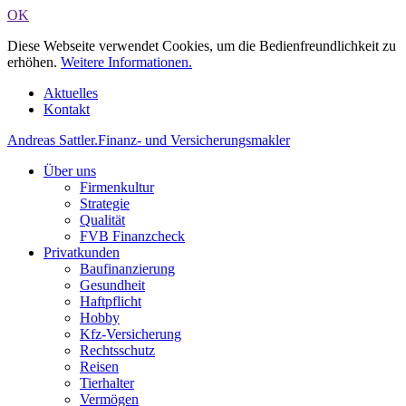
OK
Diese Webseite verwendet Cookies, um die Bedienfreundlichkeit zu
erhöhen.
Weitere Informationen.
Aktuelles
Kontakt
Andreas Sattler
.
Finanz- und Versicherungsmakler
Über uns
Firmenkultur
Strategie
Qualität
FVB Finanzcheck
Privatkunden
Baufinanzierung
Gesundheit
Haftpflicht
Hobby
Kfz-Versicherung
Rechtsschutz
Reisen
Tierhalter
Vermögen