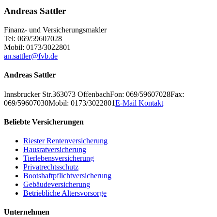
Andreas Sattler
Finanz- und Versicherungsmakler
Tel: 069/59607028
Mobil: 0173/3022801
an.sattler@fvb.de
Andreas Sattler
Innsbrucker Str.3
63073
Offenbach
Fon: 069/59607028
Fax:
069/59607030
Mobil: 0173/3022801
E-Mail Kontakt
Beliebte Versicherungen
Riester Rentenversicherung
Hausratversicherung
Tierlebensversicherung
Privatrechtsschutz
Bootshaftpflichtversicherung
Gebäudeversicherung
Betriebliche Altersvorsorge
Unternehmen