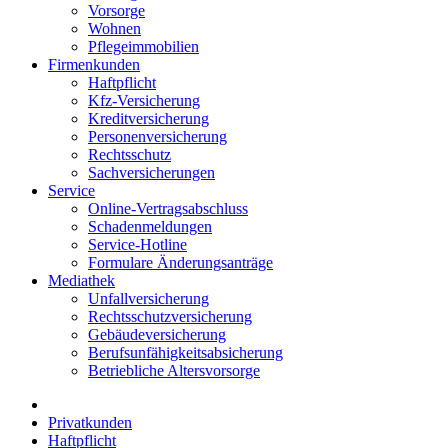
Vorsorge
Wohnen
Pflegeimmobilien
Firmenkunden
Haftpflicht
Kfz-Versicherung
Kreditversicherung
Personenversicherung
Rechtsschutz
Sachversicherungen
Service
Online-Vertragsabschluss
Schadenmeldungen
Service-Hotline
Formulare Änderungsanträge
Mediathek
Unfallversicherung
Rechtsschutzversicherung
Gebäudeversicherung
Berufsunfähigkeitsabsicherung
Betriebliche Altersvorsorge
Privatkunden
Haftpflicht