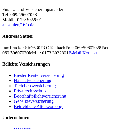
Finanz- und Versicherungsmakler
Tel: 069/59607028
Mobil: 0173/3022801
an.sattler@fvb.de
Andreas Sattler
Innsbrucker Str.3
63073
Offenbach
Fon: 069/59607028
Fax:
069/59607030
Mobil: 0173/3022801
E-Mail Kontakt
Beliebte Versicherungen
Riester Rentenversicherung
Hausratversicherung
Tierlebensversicherung
Privatrechtsschutz
Bootshaftpflichtversicherung
Gebäudeversicherung
Betriebliche Altersvorsorge
Unternehmen