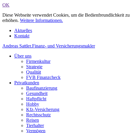
OK
Diese Webseite verwendet Cookies, um die Bedienfreundlichkeit zu
erhöhen.
Weitere Informationen.
Aktuelles
Kontakt
Andreas Sattler
.
Finanz- und Versicherungsmakler
Über uns
Firmenkultur
Strategie
Qualität
FVB Finanzcheck
Privatkunden
Baufinanzierung
Gesundheit
Haftpflicht
Hobby
Kfz-Versicherung
Rechtsschutz
Reisen
Tierhalter
Vermögen