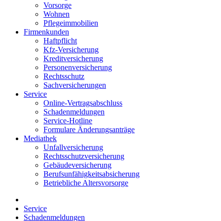
Vorsorge
Wohnen
Pflegeimmobilien
Firmenkunden
Haftpflicht
Kfz-Versicherung
Kreditversicherung
Personenversicherung
Rechtsschutz
Sachversicherungen
Service
Online-Vertragsabschluss
Schadenmeldungen
Service-Hotline
Formulare Änderungsanträge
Mediathek
Unfallversicherung
Rechtsschutzversicherung
Gebäudeversicherung
Berufsunfähigkeitsabsicherung
Betriebliche Altersvorsorge
Service
Schadenmeldungen