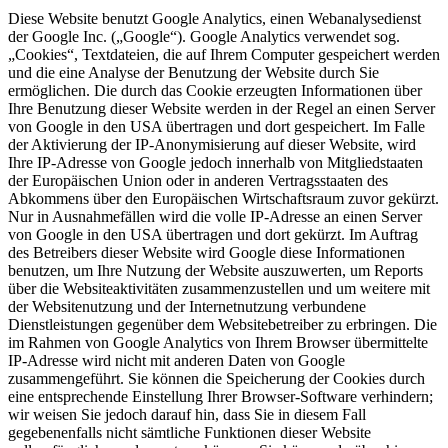
Diese Website benutzt Google Analytics, einen Webanalysedienst
der Google Inc. („Google“). Google Analytics verwendet sog.
„Cookies“, Textdateien, die auf Ihrem Computer gespeichert werden
und die eine Analyse der Benutzung der Website durch Sie
ermöglichen. Die durch das Cookie erzeugten Informationen über
Ihre Benutzung dieser Website werden in der Regel an einen Server
von Google in den USA übertragen und dort gespeichert. Im Falle
der Aktivierung der IP-Anonymisierung auf dieser Website, wird
Ihre IP-Adresse von Google jedoch innerhalb von Mitgliedstaaten
der Europäischen Union oder in anderen Vertragsstaaten des
Abkommens über den Europäischen Wirtschaftsraum zuvor gekürzt.
Nur in Ausnahmefällen wird die volle IP-Adresse an einen Server
von Google in den USA übertragen und dort gekürzt. Im Auftrag
des Betreibers dieser Website wird Google diese Informationen
benutzen, um Ihre Nutzung der Website auszuwerten, um Reports
über die Websiteaktivitäten zusammenzustellen und um weitere mit
der Websitenutzung und der Internetnutzung verbundene
Dienstleistungen gegenüber dem Websitebetreiber zu erbringen. Die
im Rahmen von Google Analytics von Ihrem Browser übermittelte
IP-Adresse wird nicht mit anderen Daten von Google
zusammengeführt. Sie können die Speicherung der Cookies durch
eine entsprechende Einstellung Ihrer Browser-Software verhindern;
wir weisen Sie jedoch darauf hin, dass Sie in diesem Fall
gegebenenfalls nicht sämtliche Funktionen dieser Website