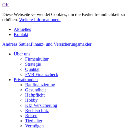
OK
Diese Webseite verwendet Cookies, um die Bedienfreundlichkeit zu
erhöhen.
Weitere Informationen.
Aktuelles
Kontakt
Andreas Sattler
.
Finanz- und Versicherungsmakler
Über uns
Firmenkultur
Strategie
Qualität
FVB Finanzcheck
Privatkunden
Baufinanzierung
Gesundheit
Haftpflicht
Hobby
Kfz-Versicherung
Rechtsschutz
Reisen
Tierhalter
Vermögen