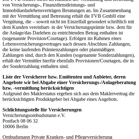
von Versicherungs-, Finanzdienstleistungs- und
Immobiliardarlehensverträgen Beratungen an. Im Zusammenhang
mit der Vermittlung und Betreuung erhält die FVB GmbH eine
Vergütung, die – soweit nicht im Einzelfall gesondert schriftlich mit
dem Kunden vereinbart- in der Versicherungsprämie bzw. dem für
die Anlage/das Darlehen zu entrichtenden Betrag enthalten ist
(sogenannte Provision/Courtage). Erfolgen im Rahmen eines
Lebensversicherungsvertrages nach dessen Abschluss Zahlungen,
die keine laufenden Prämienzahlungen oder planmäßigen
Zahlungen sind, durch den Kunden (sogenannte Sonderzahlungen),
erhält der Vermittler hierfür ebenfalls Provisionen/Courtagen, die in
der Sonderzahlung enthalten sind.
Liste der Versicherer bzw. Emittenten und Anbieter, deren
Angebote wir bei Abgabe einer Versicherungs-/Anlageberatung
bzw. -vermittlung berücksichtigen
Aufgrund des Maklerstatus ergeben sich aus dem Maklervertrag die
berücksichtigten Produktgeber bei Abgabe eines Angebots.
Schlichtungsstelle für Versicherungen
Versicherungsombudsmann e.V.
Postfach 08 06 32
10006 Berlin
Ombudsmann Private Kranken- und Pflegeversicherung