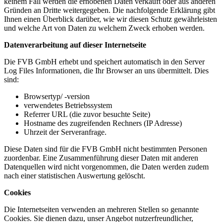
keinem Fall werden die erhobenen Daten verkauft oder aus anderen
Gründen an Dritte weitergegeben. Die nachfolgende Erklärung gibt
Ihnen einen Überblick darüber, wie wir diesen Schutz gewährleisten
und welche Art von Daten zu welchem Zweck erhoben werden.
Datenverarbeitung auf dieser Internetseite
Die FVB GmbH erhebt und speichert automatisch in den Server
Log Files Informationen, die Ihr Browser an uns übermittelt. Dies
sind:
Browsertyp/ -version
verwendetes Betriebssystem
Referrer URL (die zuvor besuchte Seite)
Hostname des zugreifenden Rechners (IP Adresse)
Uhrzeit der Serveranfrage.
Diese Daten sind für die FVB GmbH nicht bestimmten Personen
zuordenbar. Eine Zusammenführung dieser Daten mit anderen
Datenquellen wird nicht vorgenommen, die Daten werden zudem
nach einer statistischen Auswertung gelöscht.
Cookies
Die Internetseiten verwenden an mehreren Stellen so genannte
Cookies. Sie dienen dazu, unser Angebot nutzerfreundlicher,