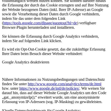
vollumfänglich werden nutzen können. Sie können darüber hinaus
die Erfassung der durch das Cookie erzeugten und auf Ihre Nutzung
der Website bezogenen Daten (inkl. Ihrer IP-Adresse) an Google
sowie die Verarbeitung dieser Daten durch Google verhindern,
indem Sie das unter dem folgenden Link
(
https://tools.google.com/dlpage/gaoptout?hl=de
) verfügbare
Browser-Plugin herunterladen und installieren.
Sie können die Erfassung durch Google Analytics verhindern,
indem Sie auf folgenden Link klicken.
Es wird ein Opt-Out-Cookie gesetzt, das die zukünftige Erfassung
Ihrer Daten beim Besuch dieser Website verhindert:
Google Analytics deaktivieren
Nähere Informationen zu Nutzungsbedingungen und Datenschutz
finden Sie unter
http://www.google.com/analytics/terms/de.html
bzw. unter
https://www.google.de/intl/de/policies/
. Wir weisen Sie
darauf hin, dass auf dieser Website Google Analytics um den Code
„gat._anonymizeIp();“ erweitert wurde, um eine anonymisierte
Erfassung von IP-Adressen (sog. IP-Masking) zu gewährleisten.
[Quelle Datenschutzhinweis für Google Analytics: