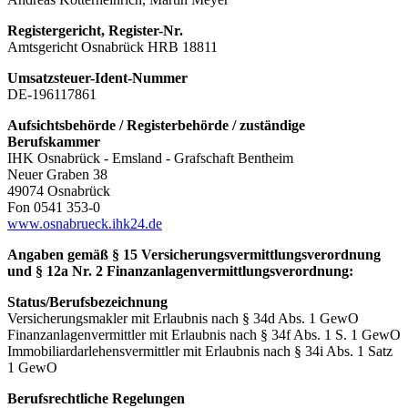
Registergericht, Register-Nr.
Amtsgericht Osnabrück HRB 18811
Umsatzsteuer-Ident-Nummer
DE-196117861
Aufsichtsbehörde / Registerbehörde / zuständige
Berufskammer
IHK Osnabrück - Emsland - Grafschaft Bentheim
Neuer Graben 38
49074 Osnabrück
Fon 0541 353-0
www.osnabrueck.ihk24.de
Angaben gemäß § 15 Versicherungsvermittlungsverordnung
und § 12a Nr. 2 Finanzanlagenvermittlungsverordnung:
Status/Berufsbezeichnung
Versicherungsmakler mit Erlaubnis nach § 34d Abs. 1 GewO
Finanzanlagenvermittler mit Erlaubnis nach § 34f Abs. 1 S. 1 GewO
Immobiliardarlehensvermittler mit Erlaubnis nach § 34i Abs. 1 Satz
1 GewO
Berufsrechtliche Regelungen