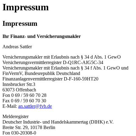
Impressum
Impressum
Ihr Finanz- und Versicherungsmakler
Andreas Sattler
Versicherungsmakler mit Erlaubnis nach § 34 d Abs. 1 GewO
Versicherungsvermittlerregister D-Q1RC-AIG5C-34
Versicherungsmakler mit Erlaubnis nach § 34 f Abs. 1 GewO und
FinVermV, Bundesrepublik Deutschland
Finanzanlagenvermittlerregister D-F-160-59HT20
Innsbrucker Str.3
63073 Offenbach
Fon 0 69 / 59 60 70 28
Fax 0 69 / 59 60 70 30
E-Mail:
an.sattler@fvb.de
Melderegister
Deutscher Industrie- und Handelskammertag (DIHK) e.V.
Breite Str. 29, 10178 Berlin
Fon 030-20308-0