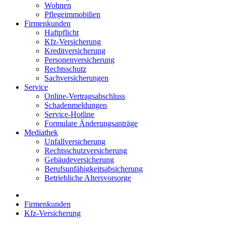
Wohnen
Pflegeimmobilien
Firmenkunden
Haftpflicht
Kfz-Versicherung
Kreditversicherung
Personenversicherung
Rechtsschutz
Sachversicherungen
Service
Online-Vertragsabschluss
Schadenmeldungen
Service-Hotline
Formulare Änderungsanträge
Mediathek
Unfallversicherung
Rechtsschutzversicherung
Gebäudeversicherung
Berufsunfähigkeitsabsicherung
Betriebliche Altersvorsorge
Firmenkunden
Kfz-Versicherung