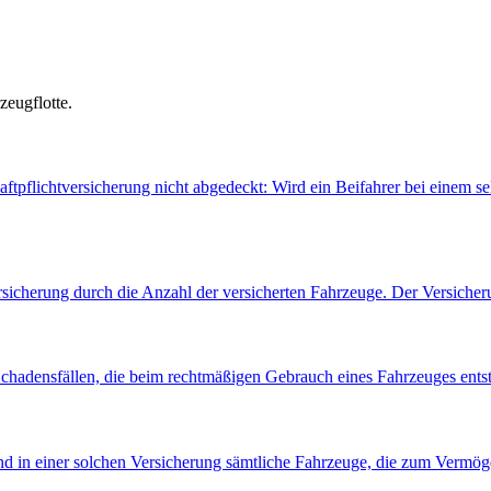
zeugflotte.
tpflichtversicherung nicht abgedeckt: Wird ein Beifahrer bei einem sel
rsicherung durch die Anzahl der versicherten Fahrzeuge. Der Versicher
 Schadensfällen, die beim rechtmäßigen Gebrauch eines Fahrzeuges ents
nd in einer solchen Versicherung sämtliche Fahrzeuge, die zum Vermög