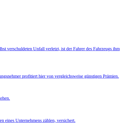
bst verschuldeten Unfall verletzt, ist der Fahrer des Fahrzeugs ihm
ungsnehmer profitiert hier von vergleichsweise günstigen Prämien.
tehen.
en eines Unternehmens zählen, versichert.