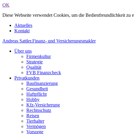
OK
Diese Webseite verwendet Cookies, um die Bedienfreundlichkeit zu 
Aktuelles
Kontakt
Andreas Sattler
.
Finanz- und Versicherungsmakler
Über uns
Firmenkultur
Strategie
Qualität
FVB Finanzcheck
Privatkunden
Baufinanzierung
Gesundheit
Haftpflicht
Hobby
Kfz-Versicherung
Rechtsschutz
Reisen
Tierhalter
Vermögen
Vorsorge