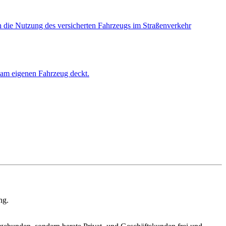
h die Nutzung des versicherten Fahrzeugs im Straßenverkehr
n am eigenen Fahrzeug deckt.
ng.