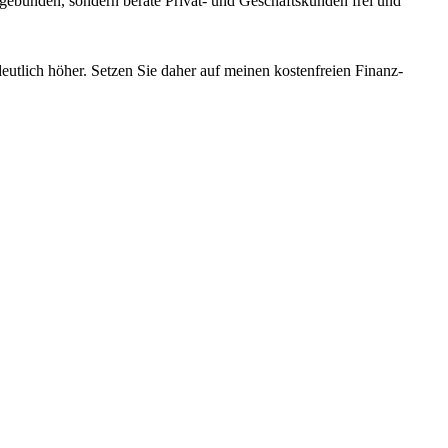
 gebunden, sondern berate Privat- und Geschäftskunden frei und
eutlich höher. Setzen Sie daher auf meinen kostenfreien Finanz-