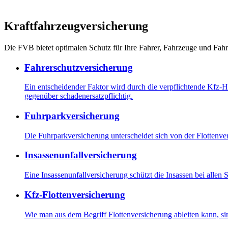
Kraftfahrzeugversicherung
Die FVB bietet optimalen Schutz für Ihre Fahrer, Fahrzeuge und Fahr
Fahrerschutzversicherung
Ein entscheidender Faktor wird durch die verpflichtende Kfz-Haf
gegenüber schadenersatzpflichtig.
Fuhrparkversicherung
Die Fuhrparkversicherung unterscheidet sich von der Flottenve
Insassenunfallversicherung
Eine Insassenunfallversicherung schützt die Insassen bei allen
Kfz-Flottenversicherung
Wie man aus dem Begriff Flottenversicherung ableiten kann, si