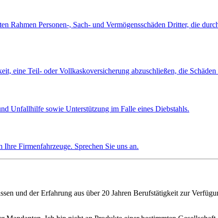
etzten Rahmen Personen-, Sach- und Vermögensschäden Dritter, die durc
keit, eine Teil- oder Vollkaskoversicherung abzuschließen, die Schäde
nd Unfallhilfe sowie Unterstützung im Falle eines Diebstahls.
m Ihre Firmenfahrzeuge. Sprechen Sie uns an.
ssen und der Erfahrung aus über 20 Jahren Berufstätigkeit zur Verfügu