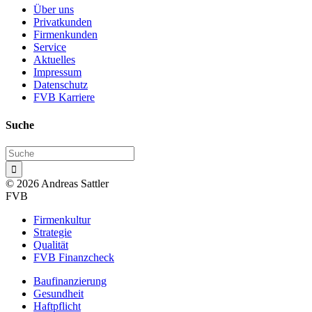
Über uns
Privatkunden
Firmenkunden
Service
Aktuelles
Impressum
Datenschutz
FVB Karriere
Suche

© 2026 Andreas Sattler
FVB
Firmenkultur
Strategie
Qualität
FVB Finanzcheck
Baufinanzierung
Gesundheit
Haftpflicht