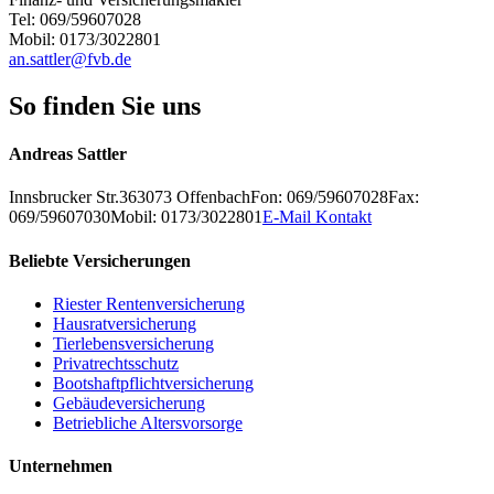
Tel: 069/59607028
Mobil: 0173/3022801
an.sattler@fvb.de
So finden Sie uns
Andreas Sattler
Innsbrucker Str.3
63073
Offenbach
Fon: 069/59607028
Fax:
069/59607030
Mobil: 0173/3022801
E-Mail Kontakt
Beliebte Versicherungen
Riester Rentenversicherung
Hausratversicherung
Tierlebensversicherung
Privatrechtsschutz
Bootshaftpflichtversicherung
Gebäudeversicherung
Betriebliche Altersvorsorge
Unternehmen