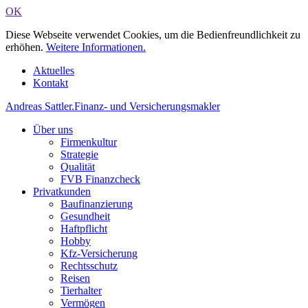
OK
Diese Webseite verwendet Cookies, um die Bedienfreundlichkeit zu
erhöhen.
Weitere Informationen.
Aktuelles
Kontakt
Andreas Sattler
.
Finanz- und Versicherungsmakler
Über uns
Firmenkultur
Strategie
Qualität
FVB Finanzcheck
Privatkunden
Baufinanzierung
Gesundheit
Haftpflicht
Hobby
Kfz-Versicherung
Rechtsschutz
Reisen
Tierhalter
Vermögen