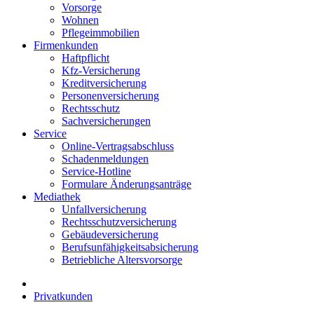
Vorsorge
Wohnen
Pflegeimmobilien
Firmenkunden
Haftpflicht
Kfz-Versicherung
Kreditversicherung
Personenversicherung
Rechtsschutz
Sachversicherungen
Service
Online-Vertragsabschluss
Schadenmeldungen
Service-Hotline
Formulare Änderungsanträge
Mediathek
Unfallversicherung
Rechtsschutzversicherung
Gebäudeversicherung
Berufsunfähigkeitsabsicherung
Betriebliche Altersvorsorge
Privatkunden